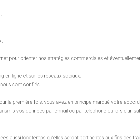
:
 ;
 internet pour orienter nos stratégies commerciales et éventuelle
g en ligne et sur les réseaux sociaux.
 nous sont confiés.
our la première fois, vous avez en principe marqué votre accord
ansmis vos données par e-mail ou par téléphone ou lors d’un sal
es aussi longtemps qu’elles seront pertinentes aux fins des tr