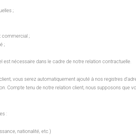
elles ;
t commercial ;
é ;
 est nécessaire dans le cadre de notre relation contractuelle.
client, vous serez automatiquement ajouté à nos registres d’adre
ation. Compte tenu de notre relation client, nous supposons que 
es :
sance, nationalité, etc.)