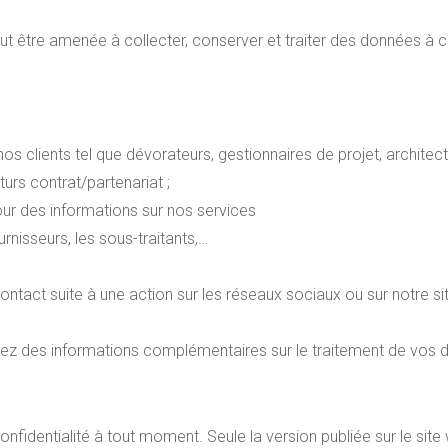
t être amenée à collecter, conserver et traiter des données à c
os clients tel que dévorateurs, gestionnaires de projet, architect
rs contrat/partenariat ;
ur des informations sur nos services
nisseurs, les sous-traitants,…
ntact suite à une action sur les réseaux sociaux ou sur notre sit
erez des informations complémentaires sur le traitement de vos 
nfidentialité à tout moment. Seule la version publiée sur le site w