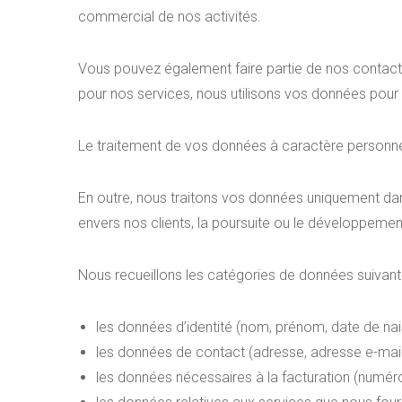
commercial de nos activités.
Vous pouvez également faire partie de nos contact
pour nos services, nous utilisons vos données pour v
Le traitement de vos données à caractère personnel 
En outre, nous traitons vos données uniquement dans
envers nos clients, la poursuite ou le développemen
Nous recueillons les catégories de données suivant
les données d’identité (nom, prénom, date de nais
les données de contact (adresse, adresse e-mail
les données nécessaires à la facturation (numéro