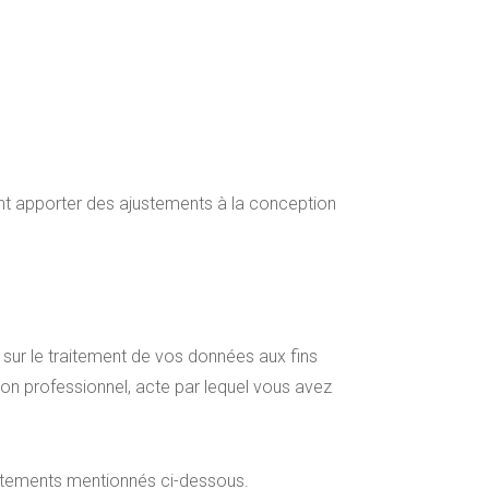
ment apporter des ajustements à la conception
 sur le traitement de vos données aux fins
on professionnel, acte par lequel vous avez
aitements mentionnés ci-dessous.