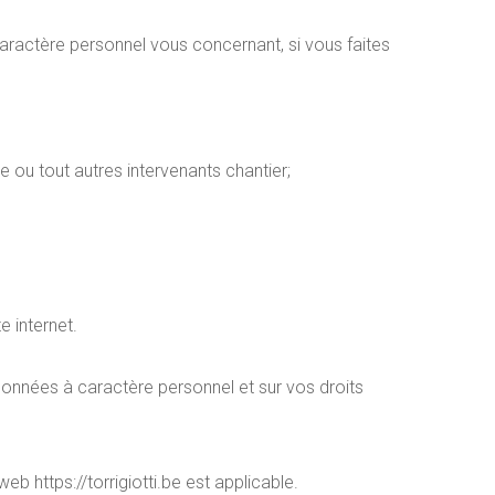
aractère personnel vous concernant, si vous faites
e ou tout autres intervenants chantier;
e internet.
données à caractère personnel et sur vos droits
eb https://torrigiotti.be est applicable.