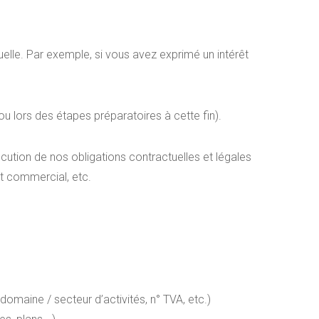
lle. Par exemple, si vous avez exprimé un intérêt
u lors des étapes préparatoires à cette fin).
cution de nos obligations contractuelles et légales
nt commercial, etc.
omaine / secteur d’activités, n° TVA, etc.)