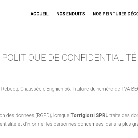
ACCUEIL
NOS ENDUITS
NOS PEINTURES DÉC
POLITIQUE DE CONFIDENTIALITÉ
à Rebecq, Chaussée d’Enghien 56. Titulaire du numéro de TVA BE
ion des données (RGPD), lorsque
Torrigiotti SPRL
traite des don
dentialité et d’informer les personnes concernées, dans la plus