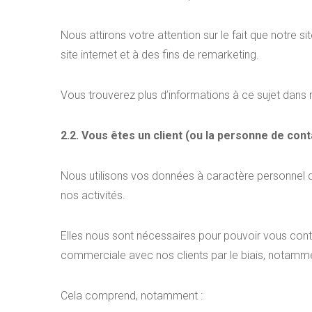
Nous attirons votre attention sur le fait que notre site
site internet et à des fins de remarketing.
Vous trouverez plus d’informations à ce sujet dans n
2.2. Vous êtes un client (ou la personne de conta
Nous utilisons vos données à caractère personnel d
nos activités.
Elles nous sont nécessaires pour pouvoir vous conta
commerciale avec nos clients par le biais, notamme
Cela comprend, notamment :