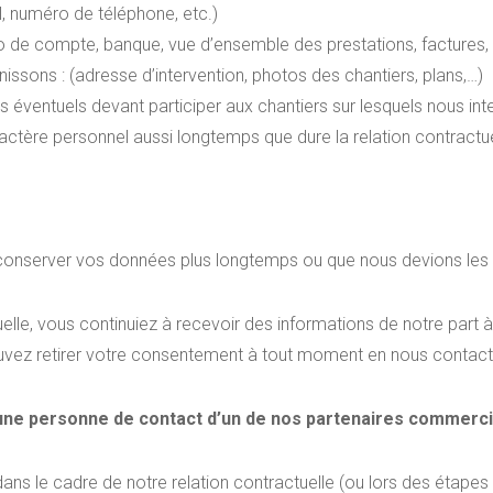
, numéro de téléphone, etc.)
 de compte, banque, vue d’ensemble des prestations, factures, d
issons : (adresse d’intervention, photos des chantiers, plans,…)
s éventuels devant participer aux chantiers sur lesquels nous in
ère personnel aussi longtemps que dure la relation contractuelle
e conserver vos données plus longtemps ou que nous devions les 
actuelle, vous continuiez à recevoir des informations de notre pa
ez retirer votre consentement à tout moment en nous contact
une personne de contact d’un de nos partenaires commerci
ns le cadre de notre relation contractuelle (ou lors des étapes