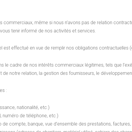
s commerciaux, même si nous n’avons pas de relation contractue
ous tenir informé de nos activités et services.
est effectué en vue de remplir nos obligations contractuelles (o
 le cadre de nos intérêts commerciaux légitimes, tels que l’exé
t de notre relation, la gestion des fournisseurs, le développeme
es :
sance, nationalité, etc.)
, numéro de téléphone, etc.)
 de compte, banque, vue d’ensemble des prestations, factures, d