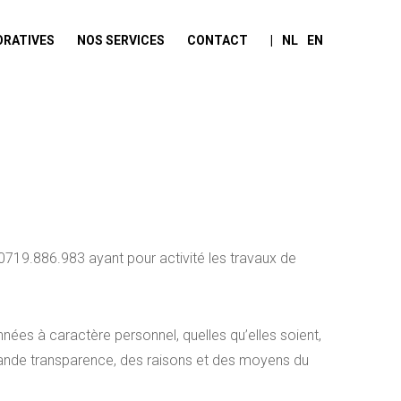
ORATIVES
NOS SERVICES
CONTACT
|
NL
EN
0719.886.983 ayant pour activité les travaux de
nées à caractère personnel, quelles qu’elles soient,
 grande transparence, des raisons et des moyens du