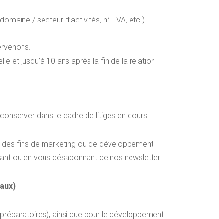
omaine / secteur d’activités, n° TVA, etc.)
tervenons.
 et jusqu’à 10 ans après la fin de la relation
conserver dans le cadre de litiges en cours.
rt à des fins de marketing ou de développement
ant ou en vous désabonnant de nos newsletter.
aux)
 préparatoires), ainsi que pour le développement