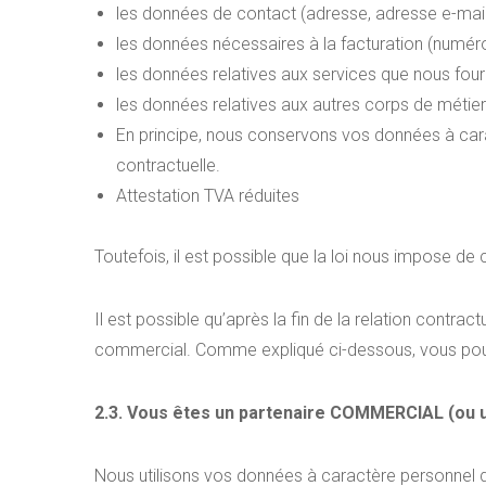
les données de contact (adresse, adresse e-mail
les données nécessaires à la facturation (numéro
les données relatives aux services que nous fourn
les données relatives aux autres corps de métier
En principe, nous conservons vos données à caract
contractuelle.
Attestation TVA réduites
Toutefois, il est possible que la loi nous impose d
Il est possible qu’après la fin de la relation contr
commercial. Comme expliqué ci-dessous, vous pouv
2.3. Vous êtes un partenaire COMMERCIAL (ou 
Nous utilisons vos données à caractère personnel da