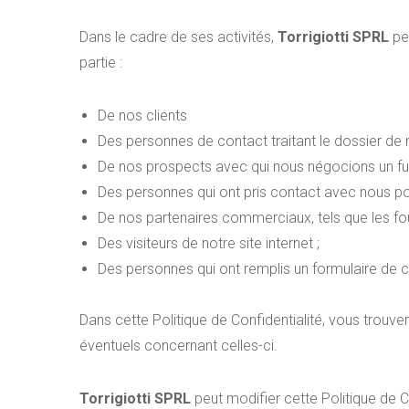
Dans le cadre de ses activités,
Torrigiotti SPRL
peu
partie :
De nos clients
Des personnes de contact traitant le dossier de n
De nos prospects avec qui nous négocions un futu
Des personnes qui ont pris contact avec nous po
De nos partenaires commerciaux, tels que les four
Des visiteurs de notre site internet ;
Des personnes qui ont remplis un formulaire de co
Dans cette Politique de Confidentialité, vous trouv
éventuels concernant celles-ci.
Torrigiotti SPRL
peut modifier cette Politique de Co