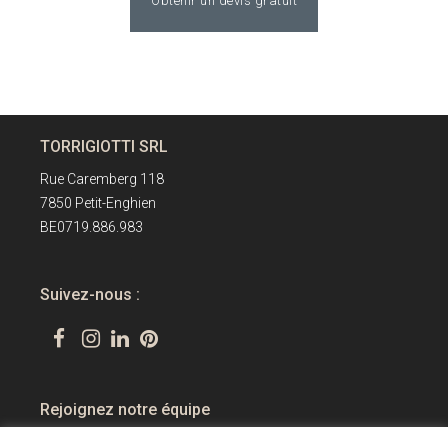
Obtenir un devis gratuit
TORRIGIOTTI SRL
Rue Caremberg 118
7850 Petit-Enghien
BE0719.886.983
Suivez-nous :
Rejoignez notre équipe
Formations