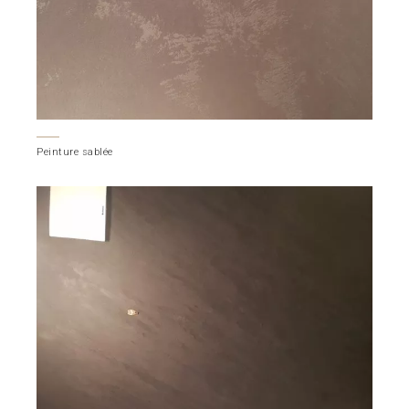
Peinture sablée