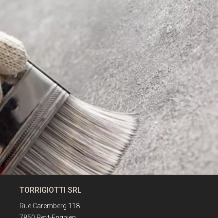
TORRIGIOTTI SRL
Rue Caremberg 118
7850 Petit-Enghien