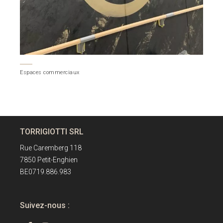
Espaces commerciaux
TORRIGIOTTI SRL
Rue Caremberg 118
7850 Petit-Enghien
BE0719.886.983
Suivez-nous :